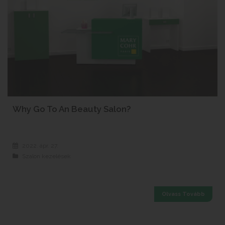
Why Go To An Beauty Salon?
2022. ápr. 27.
Szalon kezelések
Olvass Tovább