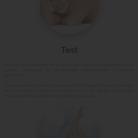
Test
A Mary Cohr forradalmian új professzionális kezelési módszereivel a nők
gyorsan, hatékonyan és fenntarthatóan karcsúsíthatnak az érintett
területeken.
Ezek a kezelések a fizikai mozgás három technológiáját ötvözik az erőteljes
aktív karcsúsító összetevők felszívódásával, hogy látható és mérhető
eredményeket biztosítsanak már néhány alkalom után.