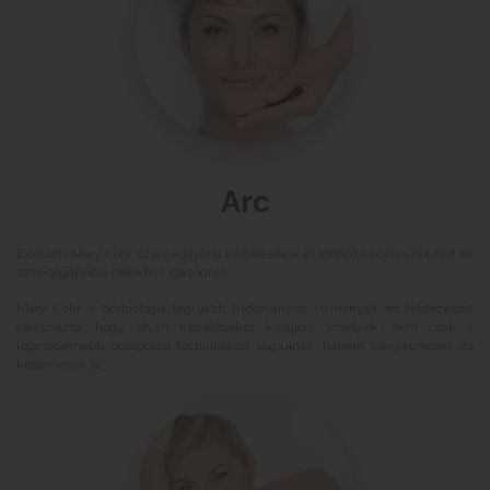
Arc
Exkluzív Mary Cohr szépségáplási kezeléseink különböző bőrtípusokhoz és
szépségápolási célokhoz igazodnak.
Mary Cohr a bőrbiologia legújabb tudományos vívmányait és feldezeséit
alkalmazta, hogy olyan kezeléseket kínáljon, amelyek nem csak a
legmodernebb bőrápolási technikákon alapulnak, hanem kényelmesek és
kellemesek is.