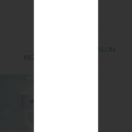
SZÉPSÉGSZALON
KEZELÉSEK